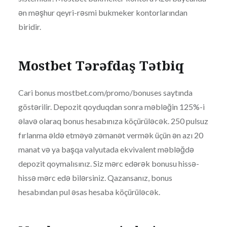
ən məşhur qeyri-rəsmi bukmeker kontorlarından
biridir.
Mostbet Tərəfdaş Tətbiq
Cari bonus mostbet.com/promo/bonuses saytında
göstərilir. Depozit qoyduqdan sonra məbləğin 125%-i
əlavə olaraq bonus hesabınıza köçürüləcək. 250 pulsuz
fırlanma əldə etməyə zəmanət vermək üçün ən azı 20
manat və ya başqa valyutada ekvivalent məbləğdə
depozit qoymalısınız. Siz mərc edərək bonusu hissə-
hissə mərc edə bilərsiniz. Qazansanız, bonus
hesabından pul əsas hesaba köçürüləcək.