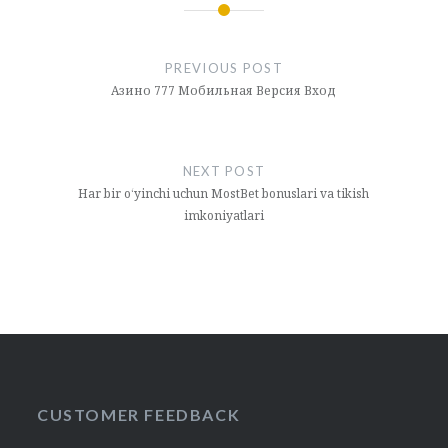
Post
navigation
PREVIOUS POST
Азино 777 Мобильная Версия Вход
NEXT POST
Har bir o‘yinchi uchun MostBet bonuslari va tikish
imkoniyatlari
CUSTOMER FEEDBACK