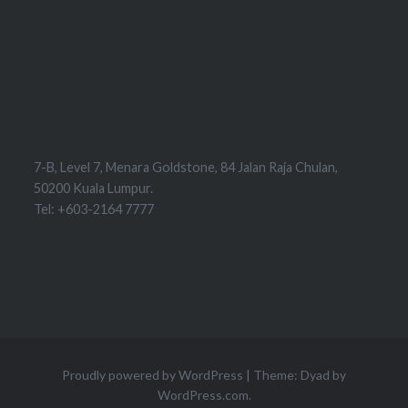
7-B, Level 7, Menara Goldstone, 84 Jalan Raja Chulan,
50200 Kuala Lumpur.
Tel: +603-2164 7777
Proudly powered by WordPress
|
Theme: Dyad by
WordPress.com
.