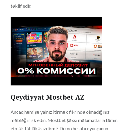
təklif edir.
Qeydiyyat Mostbet AZ
Ancaq həmişə yalnız itirmək fikrində olmadığınız
məbləği risk edin. Mostbet şəxsi məlumatlarla təmin
etmək təhlükəsizdirmi? Demo hesabı oyunçunun