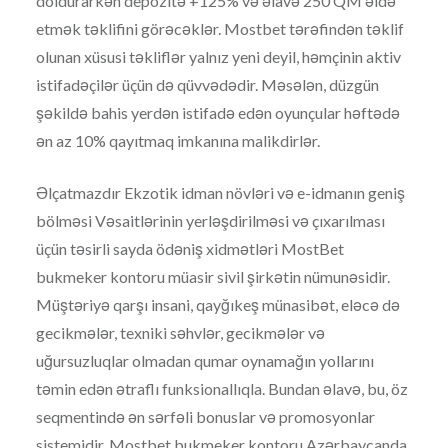
doldurarkən depozitə +125% və əlavə 250 QM əldə
etmək təklifini görəcəklər. Mostbet tərəfindən təklif
olunan xüsusi təkliflər yalnız yeni deyil, həmçinin aktiv
istifadəçilər üçün də qüvvədədir. Məsələn, düzgün
şəkildə bahis yerdən istifadə edən oyunçular həftədə
ən az 10% qayıtmaq imkanına malikdirlər.
Əlçatmazdır Ekzotik idman növləri və e-idmanın geniş
bölməsi Vəsaitlərinin yerləşdirilməsi və çıxarılması
üçün təsirli sayda ödəniş xidmətləri MostBet
bukmeker kontoru müasir sivil şirkətin nümunəsidir.
Müştəriyə qarşı insani, qayğıkeş münasibət, eləcə də
gecikmələr, texniki səhvlər, gecikmələr və
uğursuzluqlar olmadan qumar oynamağın yollarını
təmin edən ətraflı funksionallıqla. Bundan əlavə, bu, öz
seqmentində ən sərfəli bonuslar və promosyonlar
sistemidir. Mostbet bukmeker kontoru Azərbaycanda