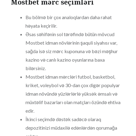
Mostbet mərc seçimləri
Bu bölmə bir çox analoqlardan daha rahat
həyata keçirilir.
Əsas səhifənin sol tərəfində bütün mövcud
Mostbet idman növlərinin şaquli siyahısı var,
sağda isə siz mərc kuponuna və bəzi məşhur
kazino və canlı kazino oyunlarına baxa
bilərsiniz.
Mostbet idman mərcləri futbol, basketbol,
kriket, voleybol və 30-dan çox digər populyar
idman növündə yüzlərlərlə yüksək əmsalı və
müxtəlif bazarları olan matçları özündə ehtiva
edir.
İkinci seçimdə dəstək sadəcə olaraq
depozitinizi müdaxilə edənlərdən qorumağa