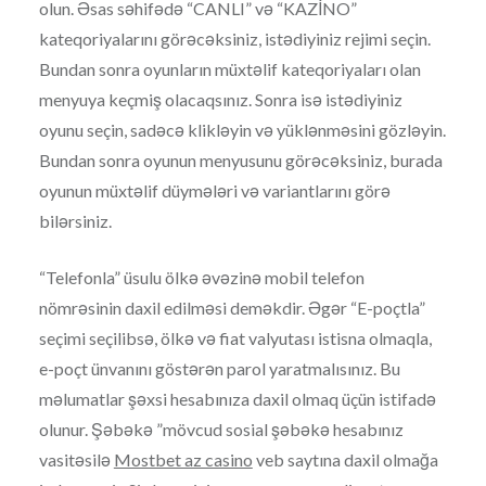
olun. Əsas səhifədə “CANLI” və “KAZİNO”
kateqoriyalarını görəcəksiniz, istədiyiniz rejimi seçin.
Bundan sonra oyunların müxtəlif kateqoriyaları olan
menyuya keçmiş olacaqsınız. Sonra isə istədiyiniz
oyunu seçin, sadəcə klikləyin və yüklənməsini gözləyin.
Bundan sonra oyunun menyusunu görəcəksiniz, burada
oyunun müxtəlif düymələri və variantlarını görə
bilərsiniz.
“Telefonla” üsulu ölkə əvəzinə mobil telefon
nömrəsinin daxil edilməsi deməkdir. Əgər “E-poçtla”
seçimi seçilibsə, ölkə və fiat valyutası istisna olmaqla,
e-poçt ünvanını göstərən parol yaratmalısınız. Bu
məlumatlar şəxsi hesabınıza daxil olmaq üçün istifadə
olunur. Şəbəkə ”mövcud sosial şəbəkə hesabınız
vasitəsilə
Mostbet az casino
veb saytına daxil olmağa