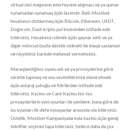
virtual slot maşınının interfeysinə alışması və ya qumar
oynamadan oynamaq üçün lazımdır. Bəli, Mostbet
hesabınızı doldurmaq üçün Bitcoin, Ethereum, USDT,
Dogecoin, Dash kripto pul kisəsindən istifadə edə
bilərsiniz. Hesabınızı silmək üçün qaynar xətt və ya
digər mövcud üsulla dəstək xidməti ilə əlaqə saxlamalı
və niyyətiniz barədə məlumat verməlisiniz.
Maraqlandığınız oyunu adı və ya provayderinə görə
sürətlə tapmaq və onu sevimlilərinizə əlavə etmək
üçün axtarış çubuğu və filtrlərdən istifadə edə
bilərsiniz. Kazino və Canlı Kazino tez-tez
provayderlərin yeni oyunları ilə yenilənir, buna görə də
bu oyunları ilk dəfə oynayanlar arasında ola bilərsiniz.
Üstəlik, Mostbet Kampaniyalarında kazino üçün geniş
təkliflər seçimini tapa bilərsiniz, beləcə daha da çox