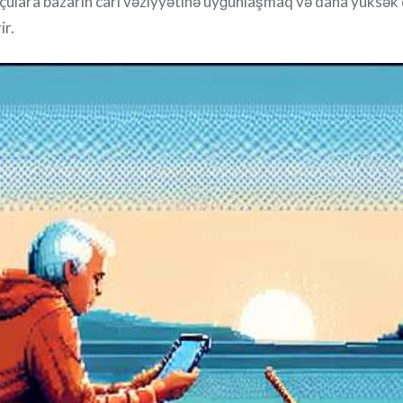
çulara bazarın cari vəziyyətinə uyğunlaşmaq və daha yüksək 
ir.