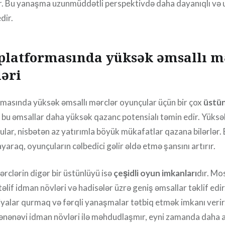
. Bu yanaşma uzunmüddətli perspektivdə daha dayanıqlı və 
dir.
 platformasında yüksək əmsallı m
əri
masında yüksək əmsallı mərclər oyunçular üçün bir çox
üstün
, bu əmsallar daha yüksək qazanc potensialı təmin edir. Yüksə
ar, nisbətən az yatırımla böyük mükafatlar qazana bilərlər. B
raq, oyunçuların cəlbedici gəlir əldə etmə şansını artırır.
rclərin digər bir üstünlüyü isə
çeşidli oyun imkanları
dır. Mo
lif idman növləri və hadisələr üzrə geniş əmsallar təklif edir
yalar qurmaq və fərqli yanaşmalar tətbiq etmək imkanı verir. 
 ənənəvi idman növləri ilə məhdudlaşmır, eyni zamanda daha 