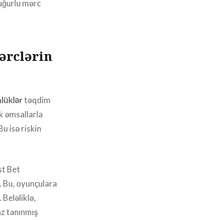
uğurlu mərc
ərclərin
lüklər
təqdim
k əmsallarla
u isə riskin
st Bet
. Bu, oyunçulara
Beləliklə,
az tanınmış