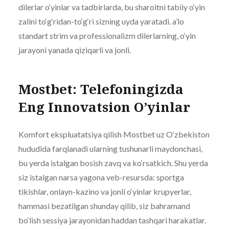
dilerlar o‘yinlar va tadbirlarda, bu sharoitni tabiiy o‘yin
zalini to‘g‘ridan-to‘g‘ri sizning uyda yaratadi. a’lo
standart strim va professionalizm dilerlarning, o‘yin
jarayoni yanada qiziqarli va jonli.
Mostbet: Telefoningizda
Eng Innovatsion O’yinlar
Komfort ekspluatatsiya qilish Mostbet uz O‘zbekiston
hududida farqlanadi ularning tushunarli maydonchasi,
bu yerda istalgan bosish zavq va ko‘rsatkich. Shu yerda
siz istalgan narsa yagona veb-resursda: sportga
tikishlar, onlayn-kazino va jonli o‘yinlar krupyerlar,
hammasi bezatilgan shunday qilib, siz bahramand
bo‘lish sessiya jarayonidan haddan tashqari harakatlar.