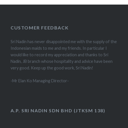
CUSTOMER FEEDBACK
Sri Nadin has never disappointed me with the supply of the
Indonesian maids to me and my friends. In particular I
would like to record my appreciation and thanks to Sri
Nadin, JB branch whose hospitality and advice have been
very good. Keep up the good work, Sri Nadin!
-Mr Elan Ko Managing Director-
A.P. SRI NADIN SDN BHD (JTKSM 138)