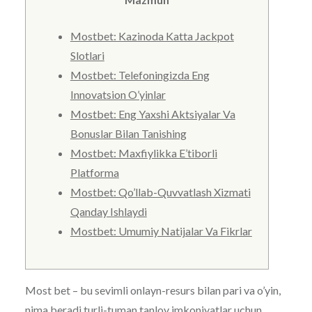
Mostbet: Kazinoda Katta Jackpot
Slotlari
Mostbet: Telefoningizda Eng
Innovatsion O’yinlar
Mostbet: Eng Yaxshi Aktsiyalar Va
Bonuslar Bilan Tanishing
Mostbet: Maxfiylikka E’tiborli
Platforma
Mostbet: Qo’llab-Quvvatlash Xizmati
Qanday Ishlaydi
Mostbet: Umumiy Natijalar Va Fikrlar
Most bet – bu sevimli onlayn-resurs bilan pari va o’yin,
nima beradi turli-tuman tanlov imkoniyatlar uchun