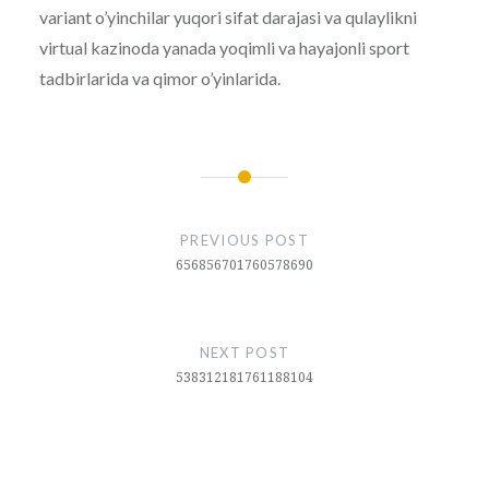
variant o’yinchilar yuqori sifat darajasi va qulaylikni
virtual kazinoda yanada yoqimli va hayajonli sport
tadbirlarida va qimor o’yinlarida.
Post
navigation
PREVIOUS POST
656856701760578690
NEXT POST
538312181761188104