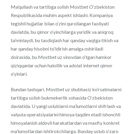
Ma’qullash va tartibga solish Mostbet O‘zbekiston
Respublikasida muhim aspekt ishlashi. Kompaniya
tegishli hujjatlar bilan o‘zini qurollangan faoliyati
davlatda, bu qimor o‘yinchilarga yuridik va aniqroq
ta’minlaydi, bu tasdiqlash har qanday vaqtga tikish va
har qanday hisobni to‘ldirish amalga oshiriladi
doirasida, bu Mostbet uz sinovdan o‘tgan hamkor
qiziqqanlar uchun halollik va adolat internet qimor
o‘yinlari.
Bundan tashqari, Mostbet uz shubhasiz ko’rsatmalarni
tartibga solish bukmekerlik sohasida O‘zbekiston
davlatida. U yangi uslublarni ma’lumotlarni shifrlash va
valyuta operatsiyalarini himoya taqdim etadi ishonchli
himoyalanish aldovli harakatlardan va maxfiy konkret
ma’lumotlardan ishtirokchilarga. Bunday uslub o‘zaro