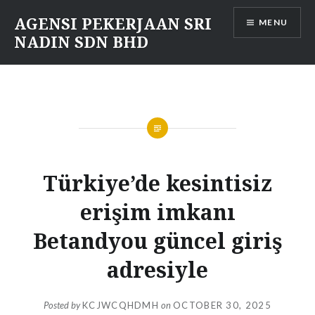
Skip
AGENSI PEKERJAAN SRI
MENU
to
NADIN SDN BHD
content
Türkiye’de kesintisiz
erişim imkanı
Betandyou güncel giriş
adresiyle
Posted by
KCJWCQHDMH
on
OCTOBER 30, 2025