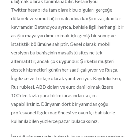
ulaşmak olarak tanımlanabilir. Betandyou
Twitter hesabı da tam olarak bu olguları gerçeğe
dökmek ve somutlaştırmak adına karşımıza çıkan bir
kavramdır. Betandyou ayrıca, bahisle ilgili herhangi bir
araştırmaya yardımcı olmak için geniş bir sonuç ve
istatistik bölümüne sahiptir. Genel olarak, mobil
versiyon bu bahisçinin masaüstü sitesine tek
alternatiftir, ancak çok uygundur. Şirketin müşteri
destek hizmetleri günün her saati çalışıyor ve Rusça,
İngilizce ve Türkçe olarak yanıt veriyor. Kaydolurken,
Rus rublesi, ABD doları ve euro dahil olmak üzere
100’den fazla para birimi arasından seçim
yapabilirsiniz. Dünyanın dört bir yanından çoğu
profesyonel ligde maç öncesi ve oyun içi bahislerle
kullanılabilen yüzlerce pazar bulacaksınız.
İstediğiniz egzersizi bulmak, bunu yapmanıza yardımcı