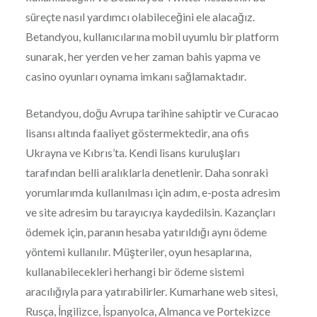
süreçte nasıl yardımcı olabileceğini ele alacağız.
Betandyou, kullanıcılarına mobil uyumlu bir platform
sunarak, her yerden ve her zaman bahis yapma ve
casino oyunları oynama imkanı sağlamaktadır.
Betandyou, doğu Avrupa tarihine sahiptir ve Curacao
lisansı altında faaliyet göstermektedir, ana ofis
Ukrayna ve Kıbrıs’ta. Kendi lisans kuruluşları
tarafından belli aralıklarla denetlenir. Daha sonraki
yorumlarımda kullanılması için adım, e-posta adresim
ve site adresim bu tarayıcıya kaydedilsin. Kazançları
ödemek için, paranın hesaba yatırıldığı aynı ödeme
yöntemi kullanılır. Müşteriler, oyun hesaplarına,
kullanabilecekleri herhangi bir ödeme sistemi
aracılığıyla para yatırabilirler. Kumarhane web sitesi,
Rusça, İngilizce, İspanyolca, Almanca ve Portekizce