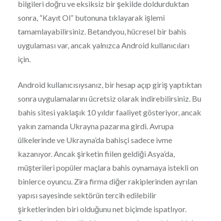
bilgileri doğru ve eksiksiz bir şekilde doldurduktan
sonra, “Kayıt Ol” butonuna tıklayarak işlemi
tamamlayabilirsiniz. Betandyou, hücresel bir bahis
uygulaması var, ancak yalnızca Android kullanıcıları
için.
Android kullanıcısıysanız, bir hesap açıp giriş yaptıktan
sonra uygulamalarını ücretsiz olarak indirebilirsiniz. Bu
bahis sitesi yaklaşık 10 yıldır faaliyet gösteriyor, ancak
yakın zamanda Ukrayna pazarına girdi. Avrupa
ülkelerinde ve Ukrayna’da bahisçi sadece ivme
kazanıyor. Ancak şirketin fiilen geldiği Asya’da,
müşterileri popüler maçlara bahis oynamaya istekli on
binlerce oyuncu. Zira firma diğer rakiplerinden ayrılan
yapısı sayesinde sektörün tercih edilebilir
şirketlerinden biri olduğunu net biçimde ispatlıyor.