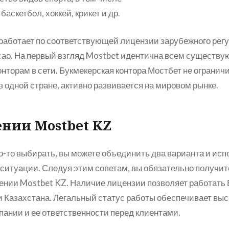
баскетбол, хоккей, крикет и др.
 работает по соответствующей лицензии зарубежного регу
ао. На первый взгляд Mostbet идентична всем существ
нторам в сети. Букмекерская контора Мостбет не огранич
 одной стране, активно развивается на мировом рынке.
нии Mostbet KZ
о-то выбирать, вы можете объединить два варианта и исп
 ситуации. Следуя этим советам, вы обязательно получи
жении Mostbet KZ. Наличие лицензии позволяет работать
и Казахстана. Легальный статус работы обеспечивает выс
пании и ее ответственности перед клиентами.