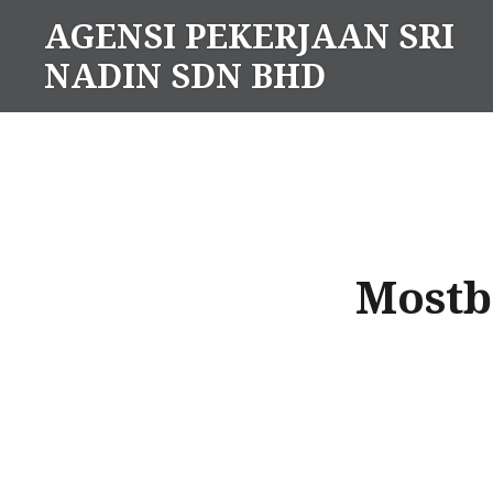
Skip
AGENSI PEKERJAAN SRI
to
NADIN SDN BHD
content
Mostb