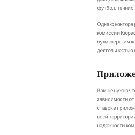
футбол, теннис, 
Однако контора
комиссии Кюрас
букмекерским ко
деятельностью в
Приложе
Вам не нужно чт
зависимости от
ставок в прило
всей территори
надежности ком