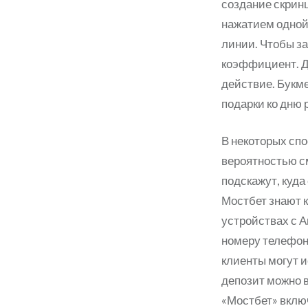
создание скринш
нажатием одной
линии. Чтобы з
коэффициент. Дл
действие. Букме
подарки ко дню 
В некоторых спо
вероятностью см
подскажут, куд
Мостбет знают к
устройствах с А
номеру телефона
клиенты могут и
депозит можно в
«Мостбет» вклю