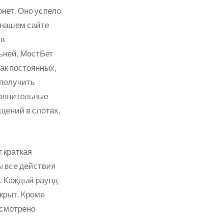
нет. Оно успело
 нашем сайте
 в
ьней, МостБет
ак постоянных,
 получить
полнительные
щений в слотах,
т краткая
ы все действия
в. Каждый раунд
крыт. Кроме
усмотрено