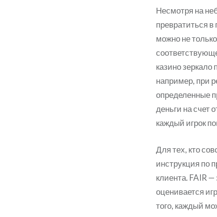
Несмотря на неб
превратиться в
можно не только
соответствующе
казино зеркало 
например, при р
определенные п
деньги на счет 
каждый игрок п
Для тех, кто со
инструкция по п
клиента. FAIR —
оценивается иг
того, каждый мо