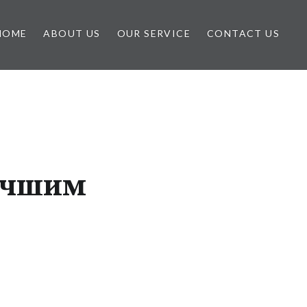
HOME
ABOUT US
OUR SERVICE
CONTACT US
лучшим