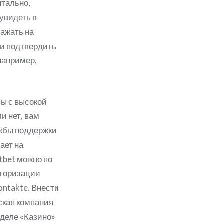
нтально,
увидеть в
нажать на
 и подтвердить
например,
вы с высокой
и нет, вам
ужбы поддержки
ает на
tbet можно по
вторизации
ontakte. Внести
ская компания
зделе «Казино»