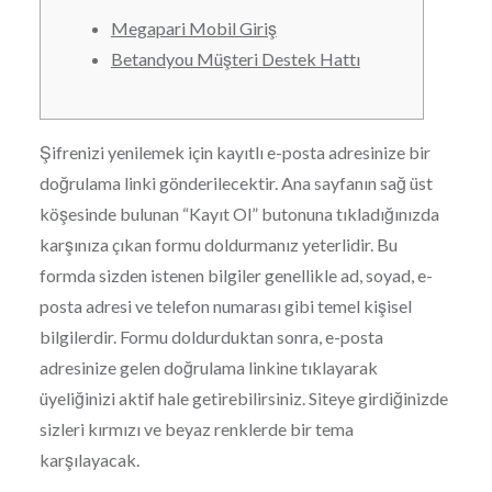
Megapari Mobil Giriş
Betandyou Müşteri Destek Hattı
Şifrenizi yenilemek için kayıtlı e-posta adresinize bir
doğrulama linki gönderilecektir. Ana sayfanın sağ üst
köşesinde bulunan “Kayıt Ol” butonuna tıkladığınızda
karşınıza çıkan formu doldurmanız yeterlidir. Bu
formda sizden istenen bilgiler genellikle ad, soyad, e-
posta adresi ve telefon numarası gibi temel kişisel
bilgilerdir. Formu doldurduktan sonra, e-posta
adresinize gelen doğrulama linkine tıklayarak
üyeliğinizi aktif hale getirebilirsiniz. Siteye girdiğinizde
sizleri kırmızı ve beyaz renklerde bir tema
karşılayacak.