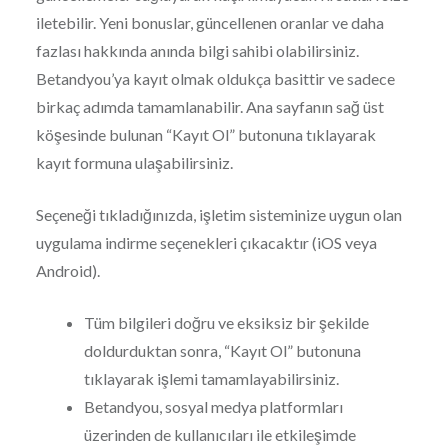
iletebilir. Yeni bonuslar, güncellenen oranlar ve daha
fazlası hakkında anında bilgi sahibi olabilirsiniz.
Betandyou’ya kayıt olmak oldukça basittir ve sadece
birkaç adımda tamamlanabilir. Ana sayfanın sağ üst
köşesinde bulunan “Kayıt Ol” butonuna tıklayarak
kayıt formuna ulaşabilirsiniz.
Seçeneği tıkladığınızda, işletim sisteminize uygun olan
uygulama indirme seçenekleri çıkacaktır (iOS veya
Android).
Tüm bilgileri doğru ve eksiksiz bir şekilde
doldurduktan sonra, “Kayıt Ol” butonuna
tıklayarak işlemi tamamlayabilirsiniz.
Betandyou, sosyal medya platformları
üzerinden de kullanıcıları ile etkileşimde