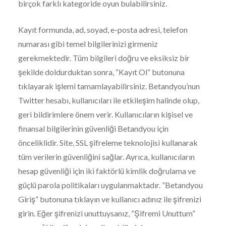
birçok farklı kategoride oyun bulabilirsiniz.
Kayıt formunda, ad, soyad, e-posta adresi, telefon
numarası gibi temel bilgilerinizi girmeniz
gerekmektedir. Tüm bilgileri doğru ve eksiksiz bir
şekilde doldurduktan sonra, “Kayıt Ol” butonuna
tıklayarak işlemi tamamlayabilirsiniz. Betandyou’nun
Twitter hesabı, kullanıcıları ile etkileşim halinde olup,
geri bildirimlere önem verir. Kullanıcıların kişisel ve
finansal bilgilerinin güvenliği Betandyou için
önceliklidir. Site, SSL şifreleme teknolojisi kullanarak
tüm verilerin güvenliğini sağlar. Ayrıca, kullanıcıların
hesap güvenliği için iki faktörlü kimlik doğrulama ve
güçlü parola politikaları uygulanmaktadır. ”Betandyou
Giriş” butonuna tıklayın ve kullanıcı adınız ile şifrenizi
girin. Eğer şifrenizi unuttuysanız, “Şifremi Unuttum”