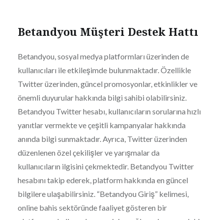
Betandyou Müşteri Destek Hattı
Betandyou, sosyal medya platformları üzerinden de
kullanıcıları ile etkileşimde bulunmaktadır. Özellikle
Twitter üzerinden, güncel promosyonlar, etkinlikler ve
önemli duyurular hakkında bilgi sahibi olabilirsiniz.
Betandyou Twitter hesabı, kullanıcıların sorularına hızlı
yanıtlar vermekte ve çeşitli kampanyalar hakkında
anında bilgi sunmaktadır. Ayrıca, Twitter üzerinden
düzenlenen özel çekilişler ve yarışmalar da
kullanıcıların ilgisini çekmektedir. Betandyou Twitter
hesabını takip ederek, platform hakkında en güncel
bilgilere ulaşabilirsiniz. “Betandyou Giriş” kelimesi,
online bahis sektöründe faaliyet gösteren bir