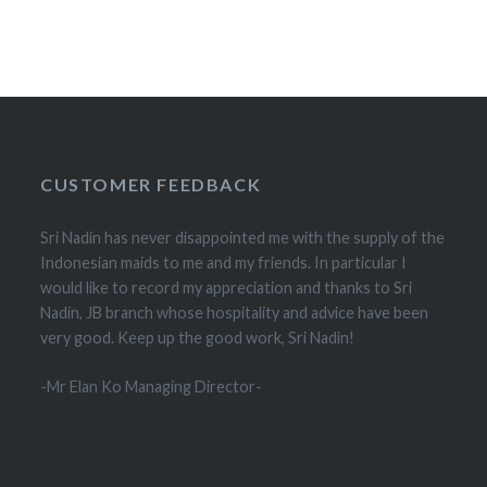
CUSTOMER FEEDBACK
Sri Nadin has never disappointed me with the supply of the
Indonesian maids to me and my friends. In particular I
would like to record my appreciation and thanks to Sri
Nadin, JB branch whose hospitality and advice have been
very good. Keep up the good work, Sri Nadin!
-Mr Elan Ko Managing Director-