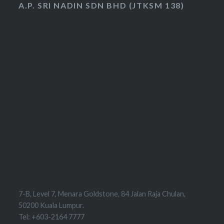
A.P. SRI NADIN SDN BHD (JTKSM 138)
7-B, Level 7, Menara Goldstone, 84 Jalan Raja Chulan,
50200 Kuala Lumpur.
Tel: +603-2164 7777