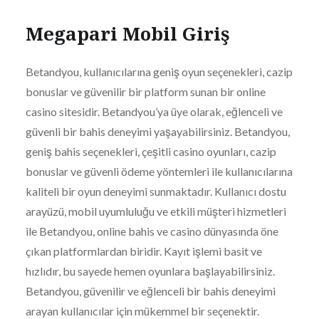
Megapari Mobil Giriş
Betandyou, kullanıcılarına geniş oyun seçenekleri, cazip
bonuslar ve güvenilir bir platform sunan bir online
casino sitesidir. Betandyou’ya üye olarak, eğlenceli ve
güvenli bir bahis deneyimi yaşayabilirsiniz. Betandyou,
geniş bahis seçenekleri, çeşitli casino oyunları, cazip
bonuslar ve güvenli ödeme yöntemleri ile kullanıcılarına
kaliteli bir oyun deneyimi sunmaktadır. Kullanıcı dostu
arayüzü, mobil uyumluluğu ve etkili müşteri hizmetleri
ile Betandyou, online bahis ve casino dünyasında öne
çıkan platformlardan biridir. Kayıt işlemi basit ve
hızlıdır, bu sayede hemen oyunlara başlayabilirsiniz.
Betandyou, güvenilir ve eğlenceli bir bahis deneyimi
arayan kullanıcılar için mükemmel bir seçenektir.