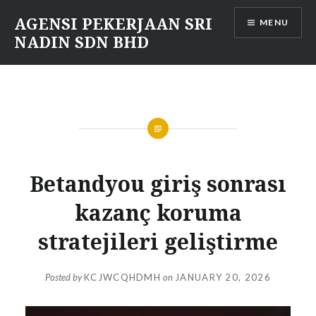
Skip
AGENSI PEKERJAAN SRI
MENU
to
NADIN SDN BHD
content
Betandyou giriş sonrası
kazanç koruma
stratejileri geliştirme
Posted by
KCJWCQHDMH
on
JANUARY 20, 2026