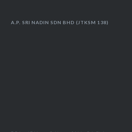
A.P. SRI NADIN SDN BHD (JTKSM 138)