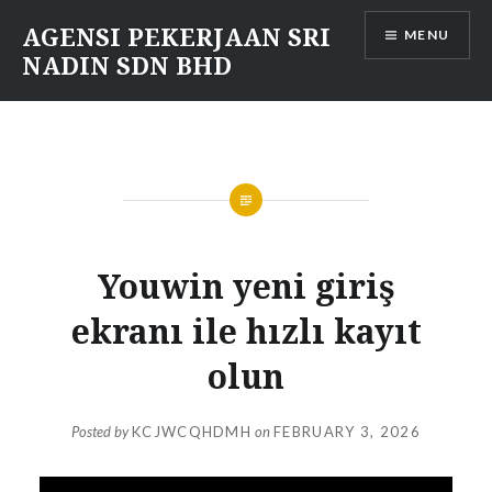
Skip
AGENSI PEKERJAAN SRI
MENU
to
NADIN SDN BHD
content
Youwin yeni giriş
ekranı ile hızlı kayıt
olun
Posted by
KCJWCQHDMH
on
FEBRUARY 3, 2026