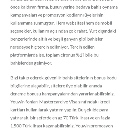
önce kaldıran firma, bunun yerine bedava bahis oynama
kampanyaları ve promosyon kodlarını üyelerinin
kullanımına sunmuştur. Hem websitesi hem de mobil
seçenekler, kullanım açısından çok rahat. Yurt dışındaki
benzerlerinde altılı ve beşli ganyan gibi bahisler
neredeyse hiç tercih edilmiyor. Tercih edilen
platformlarda ise, toplam cironun %1’i bile bu
bahislerden gelmiyor.
Bizi takip ederek güvenilir bahis sitelerinin bonus kodu
bilgilerine ulaşabilir, sitelere üye olabilir, anında
deneme bonusu kampanyalarından yararlanabilirsiniz.
Youwin fonları Mastercard ve Visa sınıfındaki kredi
kartları kullanılarak yatırım yapılır. Bu şekilde para
yatırarak, bir seferde en az 70 Türk lirası ve en fazla
1.500 Türk lirası kazanabilirsiniz. Youwin promosyon