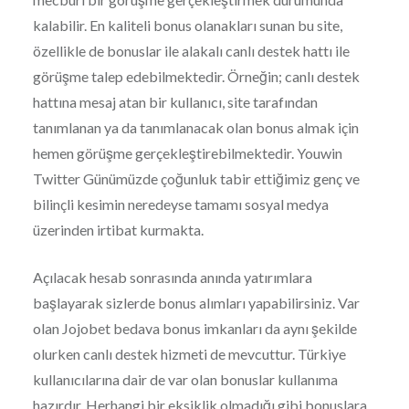
kalabilir. En kaliteli bonus olanakları sunan bu site,
özellikle de bonuslar ile alakalı canlı destek hattı ile
görüşme talep edebilmektedir. Örneğin; canlı destek
hattına mesaj atan bir kullanıcı, site tarafından
tanımlanan ya da tanımlanacak olan bonus almak için
hemen görüşme gerçekleştirebilmektedir. Youwin
Twitter Günümüzde çoğunluk tabir ettiğimiz genç ve
bilinçli kesimin neredeyse tamamı sosyal medya
üzerinden irtibat kurmakta.
Açılacak hesab sonrasında anında yatırımlara
başlayarak sizlerde bonus alımları yapabilirsiniz. Var
olan Jojobet bedava bonus imkanları da aynı şekilde
olurken canlı destek hizmeti de mevcuttur. Türkiye
kullanıcılarına dair de var olan bonuslar kullanıma
hazırdır. Herhangi bir eksiklik olmadığı gibi bonuslara