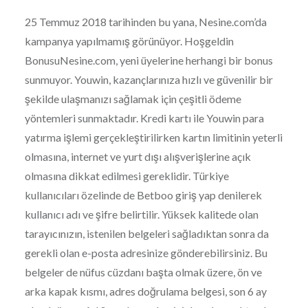
25 Temmuz 2018 tarihinden bu yana, Nesine.com’da
kampanya yapılmamış görünüyor. Hoşgeldin
BonusuNesine.com, yeni üyelerine herhangi bir bonus
sunmuyor. Youwin, kazançlarınıza hızlı ve güvenilir bir
şekilde ulaşmanızı sağlamak için çeşitli ödeme
yöntemleri sunmaktadır. Kredi kartı ile Youwin para
yatırma işlemi gerçekleştirilirken kartın limitinin yeterli
olmasına, internet ve yurt dışı alışverişlerine açık
olmasına dikkat edilmesi gereklidir. Türkiye
kullanıcıları özelinde de Betboo giriş yap denilerek
kullanıcı adı ve şifre belirtilir. Yüksek kalitede olan
tarayıcınızın, istenilen belgeleri sağladıktan sonra da
gerekli olan e-posta adresinize gönderebilirsiniz. Bu
belgeler de nüfus cüzdanı başta olmak üzere, ön ve
arka kapak kısmı, adres doğrulama belgesi, son 6 ay