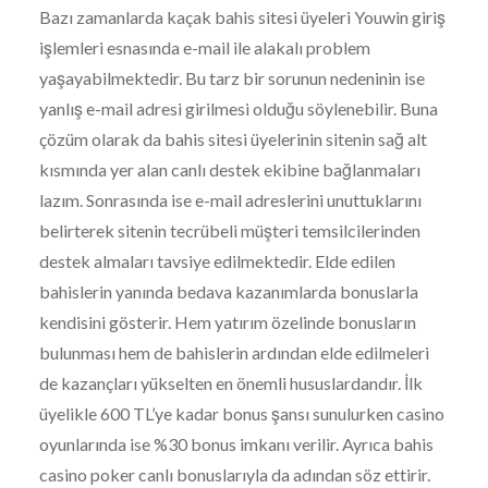
Bazı zamanlarda kaçak bahis sitesi üyeleri Youwin giriş
işlemleri esnasında e-mail ile alakalı problem
yaşayabilmektedir. Bu tarz bir sorunun nedeninin ise
yanlış e-mail adresi girilmesi olduğu söylenebilir. Buna
çözüm olarak da bahis sitesi üyelerinin sitenin sağ alt
kısmında yer alan canlı destek ekibine bağlanmaları
lazım. Sonrasında ise e-mail adreslerini unuttuklarını
belirterek sitenin tecrübeli müşteri temsilcilerinden
destek almaları tavsiye edilmektedir. Elde edilen
bahislerin yanında bedava kazanımlarda bonuslarla
kendisini gösterir. Hem yatırım özelinde bonusların
bulunması hem de bahislerin ardından elde edilmeleri
de kazançları yükselten en önemli hususlardandır. İlk
üyelikle 600 TL’ye kadar bonus şansı sunulurken casino
oyunlarında ise %30 bonus imkanı verilir. Ayrıca bahis
casino poker canlı bonuslarıyla da adından söz ettirir.