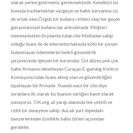
olarak yerine getirmeniz gerekmektedir. Kendinizi bu
konuda kısıtlamaktan vazgeçin ve bahis kervanına siz
de ortak olun.Özgün bir kullanıcı kitlesi olup her geçen
gün potansiyel kullanıcılar artmaktadır. Müşteri
memnuniyetini ön planda tutan site Maltadan sahip
olduğu lisans ile de internette hakında kötü bir yorum
bulunmayan ödemelerini belirli güvenilirlik
çerçevesinde işleyen bir kurumdur. Üst düzey pek çok
bahis firmasını denetleyen Curaçao E-gaming Kontrol
Komisyonu‘ndan lisans almış olan ve güvenilirliğini
ispatlayan bir firmadır. Youwin nasıl bir site diye
soranlara ilk olarak bu lisansın varlığını kanıt olarak
sunuyoruz. TJK.org, at yarışı alanında tek yetkili ve
ciddi bir deneyime sahip. Ancak yurt dışındaki
benzerlerinden özellikle bahis türleri açısından
gerideler.