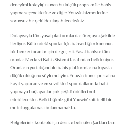
deneyimi kolaylığı sunan bu küçük program ile bahis
yapma seçeneklerine ve diğer Youwin hizmetlerine
sorunsuz bir şekilde ulaşabileceksiniz.
Dolayısıyla tüm yasal platformlarda süreç aynı şekilde
ilerliyor. Bültendeki sporlar için bahsettiğim konunun
bir benzeri oranlar için de geçerli. Yasal bahiste tüm
oranlar Merkezi Bahis Sistemi tarafından belirleniyor.
Oranların yurt dışındaki bahis platformlarına kıyasla
düşük olduğunu söylemeliyim. Youwin bonus portalına
kayıt yaptıran ve en sevdikleri spor dallarında bahi
yapmaya başlayanlar çok çeşitli ödülleri not
edebilecekler. Belirttiğimiz gibi Youwin’e ait belli bir
mobil uygulaması bulunmamakta.
Belgeleriniz kontrolü için de size belirtilen şartları tam