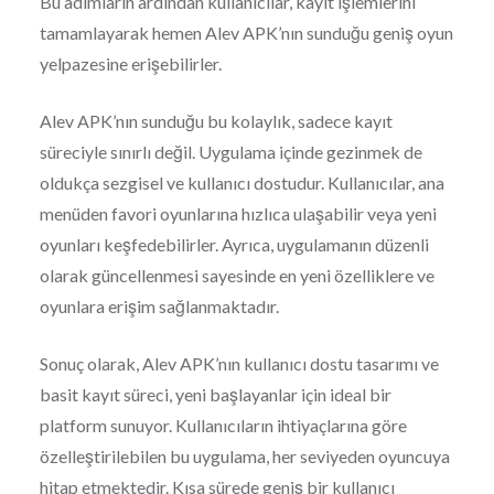
Bu adımların ardından kullanıcılar, kayıt işlemlerini
tamamlayarak hemen Alev APK’nın sunduğu geniş oyun
yelpazesine erişebilirler.
Alev APK’nın sunduğu bu kolaylık, sadece kayıt
süreciyle sınırlı değil. Uygulama içinde gezinmek de
oldukça sezgisel ve kullanıcı dostudur. Kullanıcılar, ana
menüden favori oyunlarına hızlıca ulaşabilir veya yeni
oyunları keşfedebilirler. Ayrıca, uygulamanın düzenli
olarak güncellenmesi sayesinde en yeni özelliklere ve
oyunlara erişim sağlanmaktadır.
Sonuç olarak, Alev APK’nın kullanıcı dostu tasarımı ve
basit kayıt süreci, yeni başlayanlar için ideal bir
platform sunuyor. Kullanıcıların ihtiyaçlarına göre
özelleştirilebilen bu uygulama, her seviyeden oyuncuya
hitap etmektedir. Kısa sürede geniş bir kullanıcı