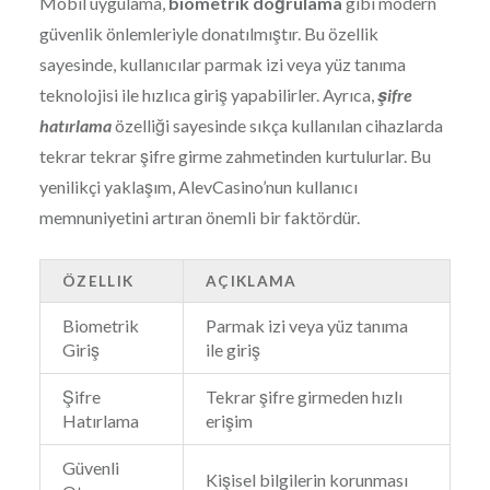
Mobil uygulama,
biometrik doğrulama
gibi modern
güvenlik önlemleriyle donatılmıştır. Bu özellik
sayesinde, kullanıcılar parmak izi veya yüz tanıma
teknolojisi ile hızlıca giriş yapabilirler. Ayrıca,
şifre
hatırlama
özelliği sayesinde sıkça kullanılan cihazlarda
tekrar tekrar şifre girme zahmetinden kurtulurlar. Bu
yenilikçi yaklaşım, AlevCasino’nun kullanıcı
memnuniyetini artıran önemli bir faktördür.
ÖZELLIK
AÇIKLAMA
Biometrik
Parmak izi veya yüz tanıma
Giriş
ile giriş
Şifre
Tekrar şifre girmeden hızlı
Hatırlama
erişim
Güvenli
Kişisel bilgilerin korunması