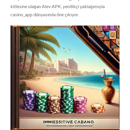
kitlesine ulaşan Alev APK, yenilikçi yaklaşımıyla
casino_app dünyasında öne çıkıyor.