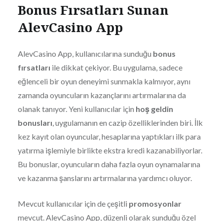
Bonus Fırsatları Sunan
AlevCasino App
AlevCasino App, kullanıcılarına sunduğu
bonus
fırsatları
ile dikkat çekiyor. Bu uygulama, sadece
eğlenceli bir oyun deneyimi sunmakla kalmıyor, aynı
zamanda oyuncuların kazançlarını artırmalarına da
olanak tanıyor. Yeni kullanıcılar için
hoş geldin
bonusları
, uygulamanın en cazip özelliklerinden biri. İlk
kez kayıt olan oyuncular, hesaplarına yaptıkları ilk para
yatırma işlemiyle birlikte ekstra kredi kazanabiliyorlar.
Bu bonuslar, oyuncuların daha fazla oyun oynamalarına
ve kazanma şanslarını artırmalarına yardımcı oluyor.
Mevcut kullanıcılar için de çeşitli
promosyonlar
mevcut. AlevCasino App, düzenli olarak sunduğu özel