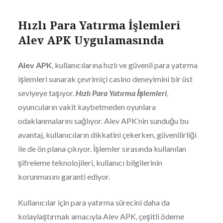
Hızlı Para Yatırma İşlemleri
Alev APK Uygulamasında
Alev APK
, kullanıcılarına hızlı ve güvenli para yatırma
işlemleri sunarak çevrimiçi casino deneyimini bir üst
seviyeye taşıyor.
Hızlı Para Yatırma İşlemleri
,
oyuncuların vakit kaybetmeden oyunlara
odaklanmalarını sağlıyor. Alev APK’nin sunduğu bu
avantaj, kullanıcıların dikkatini çekerken, güvenilirliği
ile de ön plana çıkıyor. İşlemler sırasında kullanılan
şifreleme teknolojileri, kullanıcı bilgilerinin
korunmasını garanti ediyor.
Kullanıcılar için para yatırma sürecini daha da
kolaylaştırmak amacıyla Alev APK, çeşitli ödeme