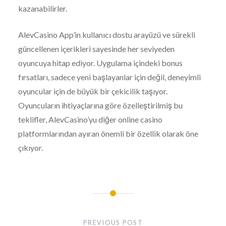
kazanabilirler.
AlevCasino App’in kullanıcı dostu arayüzü ve sürekli
güncellenen içerikleri sayesinde her seviyeden
oyuncuya hitap ediyor. Uygulama içindeki bonus
fırsatları, sadece yeni başlayanlar için değil, deneyimli
oyuncular için de büyük bir çekicilik taşıyor.
Oyuncuların ihtiyaçlarına göre özelleştirilmiş bu
teklifler, AlevCasino’yu diğer online casino
platformlarından ayıran önemli bir özellik olarak öne
çıkıyor.
Post
navigation
PREVIOUS POST