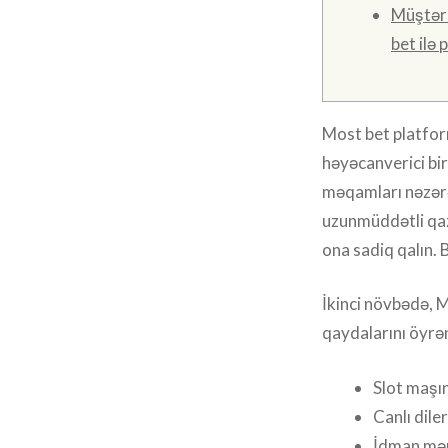
Müştəri
bet ilə 
Most bet platfor
həyəcanverici bir
məqamları nəzərə
uzunmüddətli qaz
ona sadiq qalın.
İkinci növbədə, 
qaydalarını öyrə
Slot maşın
Canlı dile
İdman mərc