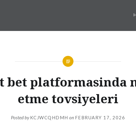
t bet platformasinda 
etme tovsiyeleri
Posted by
KCJWCQHDMH
on
FEBRUARY 17, 2026