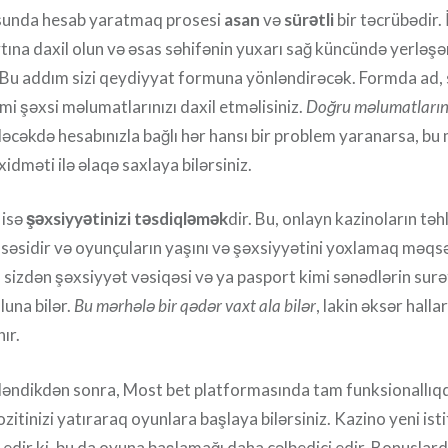
sunda hesab yaratmaq prosesi
asan
və
sürətli
bir təcrübədir. 
tına daxil olun və əsas səhifənin yuxarı sağ küncündə yerləş
 Bu addım sizi qeydiyyat formuna yönləndirəcək. Formda ad,
imi şəxsi məlumatlarınızı daxil etməlisiniz.
Doğru məlumatların 
ələcəkdə hesabınızla bağlı hər hansı bir problem yaranarsa, b
idməti ilə əlaqə saxlaya bilərsiniz.
 isə
şəxsiyyətinizi təsdiqləmək
dir. Bu, onlayn kazinoların təh
issəsidir və oyunçuların yaşını və şəxsiyyətini yoxlamaq məqsə
sizdən şəxsiyyət vəsiqəsi və ya pasport kimi sənədlərin surə
luna bilər.
Bu mərhələ bir qədər vaxt ala bilər
, lakin əksər halla
ır.
ləndikdən sonra, Most bet platformasında tam funksionallıqd
pozitinizi yatıraraq oyunlara başlaya bilərsiniz. Kazino yeni is
edir ki, bu da oyuna başlamağı daha cəlbedici edir. Bonusla