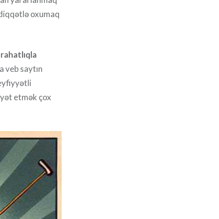
ı diqqətlə oxumaq
rahatlıqla
a veb saytın
eyfiyyətli
iayət etmək çox