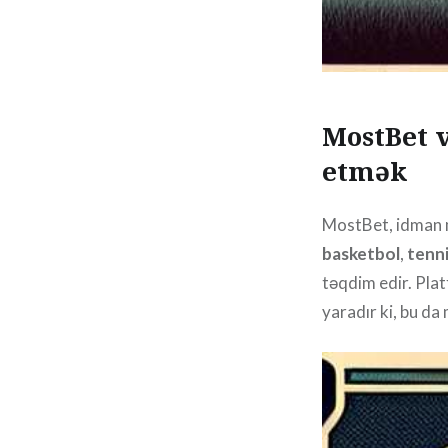
MostBet 
etmək
MostBet, idman m
basketbol
,
tenn
təqdim edir. Plat
yaradır ki, bu da