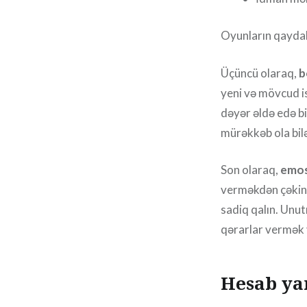
Oyunların qaydala
Üçüncü olaraq,
b
yeni və mövcud is
dəyər əldə edə bi
mürəkkəb ola bilə
Son olaraq,
emosi
verməkdən çəkinin
sadiq qalın. Unut
qərarlar vermək 
Hesab ya