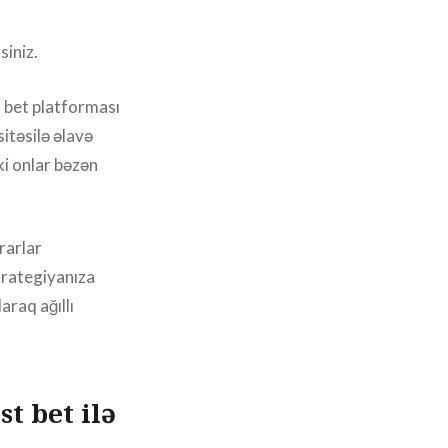
siniz.
bet platforması
itəsilə əlavə
ki onlar bəzən
rarlar
strategiyanıza
araq ağıllı
t bet ilə